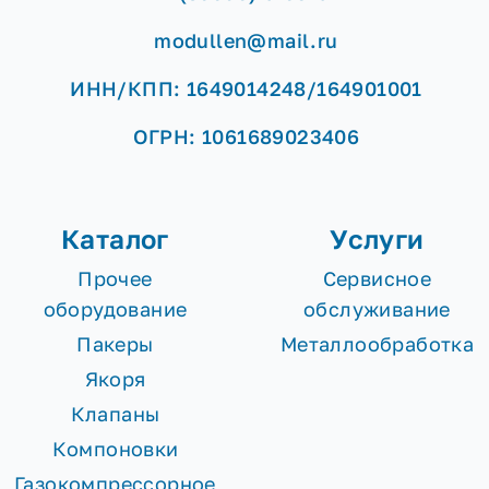
modullen@mail.ru
ИНН/КПП: 1649014248/164901001
ОГРН: 1061689023406
Каталог
Услуги
Прочее
Сервисное
оборудование
обслуживание
Пакеры
Металлообработка
Якоря
Клапаны
Компоновки
Газокомпрессорное