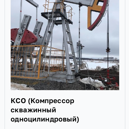
Стенд для сборки/разборки пакерно-
якорного оборудования
КСО (Компрессор
скважинный
одноцилиндровый)