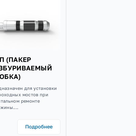
Подробнее
:chevron-
:chevron-
ПРП (ПАКЕР
РАЗБУРИВАЕМЫЙ
ПРОБКА)
Предназначен для установки
непроходных мостов при