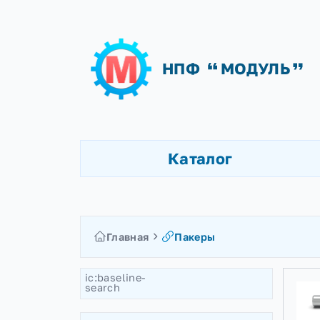
НПФ
МОДУЛ
Каталог
Главная
Пакеры
ic:baseline-
search