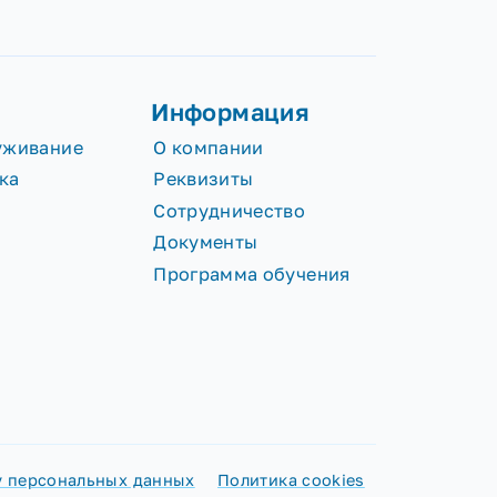
ги
Информация
сное обслуживание
О компании
лообработка
Реквизиты
Сотрудничество
Документы
Программа обучени