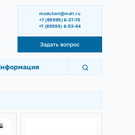
modullen@mail.ru
+7 (85595) 6-37-70
+7 (85595) 6-53-64
Задать вопрос
Информация