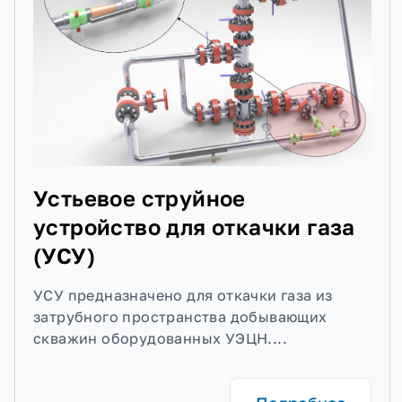
Стенд для сборки/разборки пакерно-
якорного оборудования
Устьевое струйное
устройство для откачки газа
(УСУ)
УСУ предназначено для откачки газа из
затрубного пространства добывающих
скважин оборудованных УЭЦН....