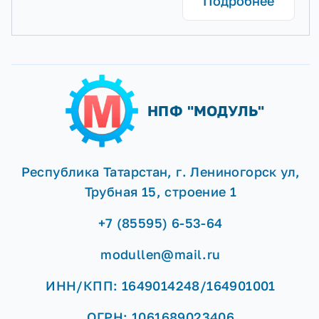
Подробнее
НПФ "МОДУЛЬ"
Республика Татарстан, г. Лениногорск ул,
Трубная 15, строение 1
+7 (85595) 6-53-64
modullen@mail.ru
ИНН/КПП: 1649014248/164901001
ОГРН: 1061689023406