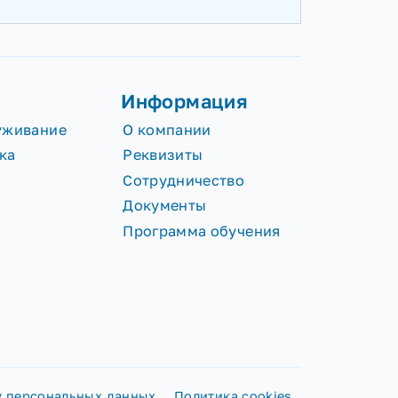
ги
Информация
сное обслуживание
О компании
лообработка
Реквизиты
Сотрудничество
Документы
Программа обучени