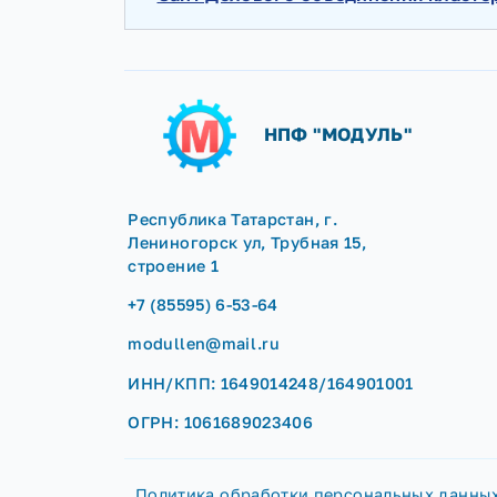
-
Cайт Делового объединения к
НПФ "МОДУЛЬ"
Республика Татарстан, г.
Лениногорск ул, Трубная 15,
строение 1
+7 (85595) 6-53-64
modullen@mail.ru