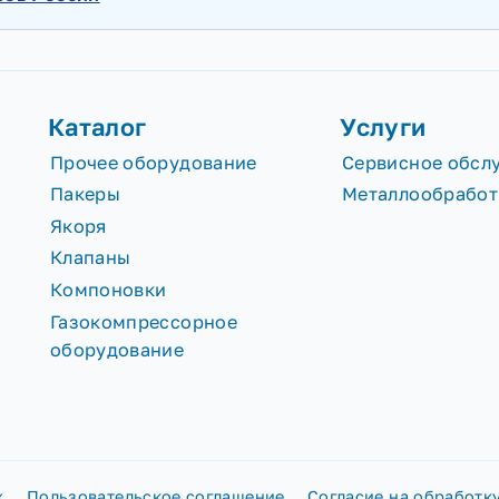
ластеров России
Каталог
Услу
Прочее оборудование
Серви
Пакеры
Метал
Якоря
Клапаны
Компоновки
Газокомпрессорное