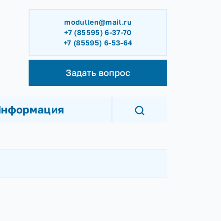
modullen@mail.ru
+7 (85595) 6-37-70
+7 (85595) 6-53-64
Задать вопрос
Информация