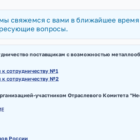
тво
ку
и мы свяжемся с вами в ближайше
 интересующие вопросы.
сотрудничество поставщикам с возможностью
рения к сотрудничеству №1
рения к сотрудничеству №2
тся организацией-участником Отраслевого Ко