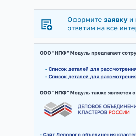
Сотрудничес
Оформите
заяв
ответим на все
ООО "НПФ" Модуль предлагает 
-
Список деталей для рассмот
-
Список деталей для рассмот
ООО "НПФ" Модуль также являе