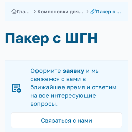
Главная
Компоновки для ЛНЭК
Пакер с ШГН
Пакер с ШГН
Оформите
заявку
и мы
свяжемся с вами в
ближайшее время и ответим
на все интересующие
вопросы.
Связаться с нами