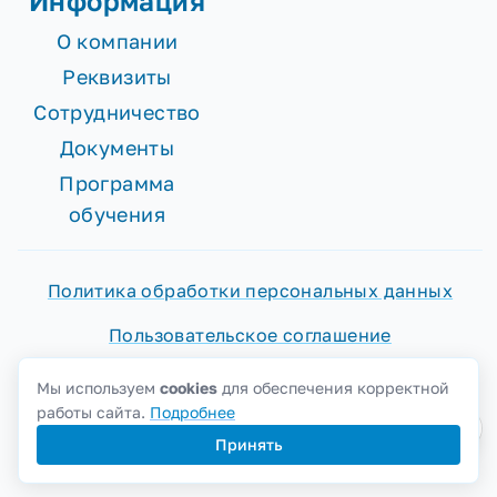
Информация
О компании
Реквизиты
Сотрудничество
Документы
Программа
обучения
Политика обработки персональных данных
Пользовательское соглашение
Согласие на обработку персональных данных
Мы используем
cookies
для обеспечения корректной
работы сайта.
Подробнее
Политика cookies
Принять