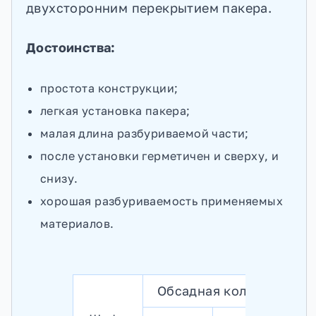
двухсторонним перекрытием пакера.
Достоинства:
простота конструкции;
легкая установка пакера;
малая длина разбуриваемой части;
после установки герметичен и сверху, и
снизу.
хорошая разбуриваемость применяемых
материалов.
Обсадная колонна
На