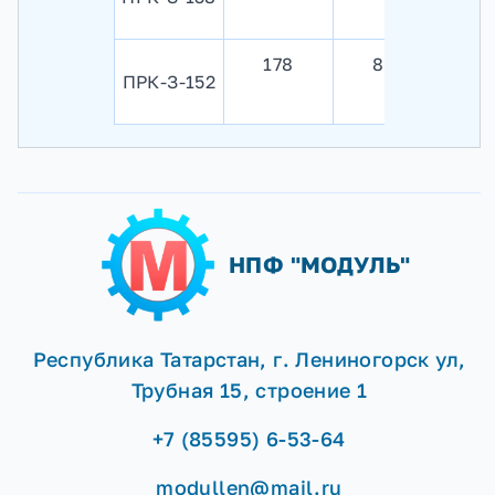
178
8 - 11
ПРК-З-152
НПФ "МОДУЛЬ"
Республика Татарстан, г. Лениногорск ул,
Трубная 15, строение 1
+7 (85595) 6-53-64
modullen@mail.ru