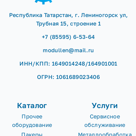
Республика Татарстан, г. Лениногорск ул,
Трубная 15, строение 1
+7 (85595) 6-53-64
modullen@mail.ru
ИНН/КПП: 1649014248/164901001
ОГРН: 1061689023406
Каталог
Услуги
Прочее
Сервисное
оборудование
обслуживание
Пакеры
Металлообработка