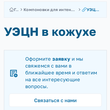
Главная
Компоновки для интенсификации добычи нефти
УЭЦН в кожухе
УЭЦН в кожухе
Оформите
заявку
и мы
свяжемся с вами в
ближайшее время и ответим
на все интересующие
вопросы.
Связаться с нами