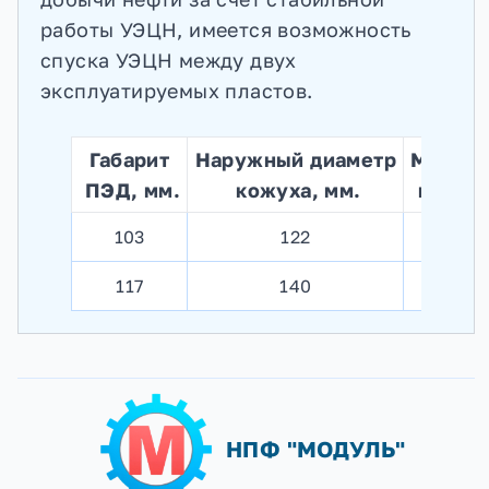
работы УЭЦН, имеется возможность
спуска УЭЦН между двух
эксплуатируемых пластов.
Габарит
Наружный диаметр
Максим
ПЭД, мм.
кожуха, мм.
воспри
103
122
117
140
НПФ "МОДУЛЬ"